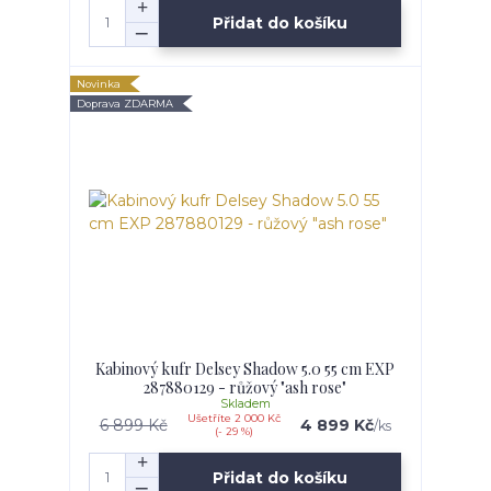
Přidat do košíku
Novinka
Doprava ZDARMA
Kabinový kufr Delsey Shadow 5.0 55 cm EXP
287880129 - růžový "ash rose"
Skladem
Ušetříte 2 000 Kč
6 899 Kč
4 899 Kč
/
ks
(- 29 %)
Přidat do košíku