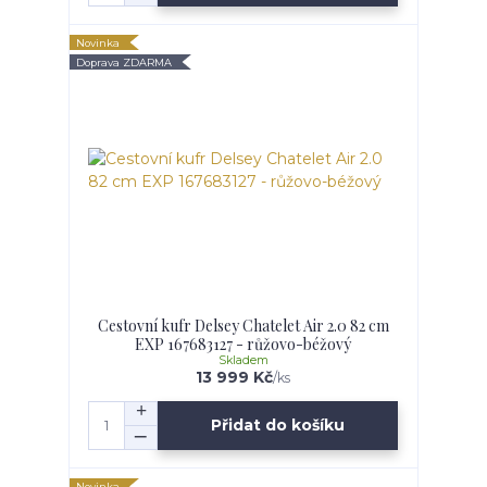
Novinka
Doprava ZDARMA
Cestovní kufr Delsey Chatelet Air 2.0 82 cm
EXP 167683127 - růžovo-béžový
Skladem
13 999 Kč
/
ks
Přidat do košíku
Novinka