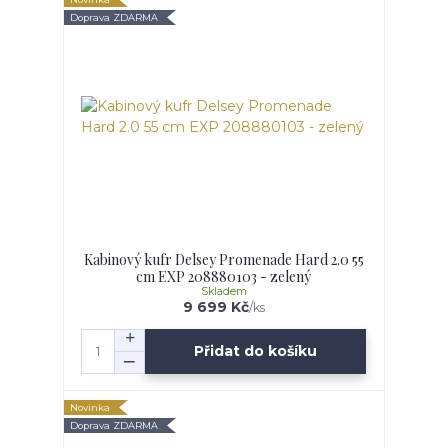
Doprava ZDARMA
Kabinový kufr Delsey Promenade Hard 2.0 55
cm EXP 208880103 - zelený
Skladem
9 699 Kč
/
ks
Přidat do košíku
Novinka
Doprava ZDARMA