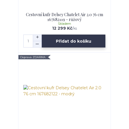
Cestovní kufr Delsey Chatelet Air 2.0 76 cm
167682119 - růžový
Skladem
12 299 Kč
/
ks
Přidat do košíku
Doprava ZDARMA