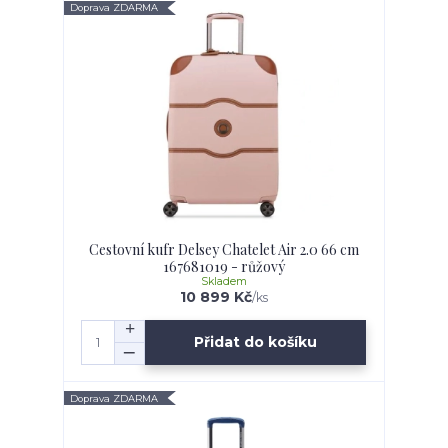
Doprava ZDARMA
Cestovní kufr Delsey Chatelet Air 2.0 66 cm
167681019 - růžový
Skladem
10 899 Kč
/
ks
Přidat do košíku
Doprava ZDARMA