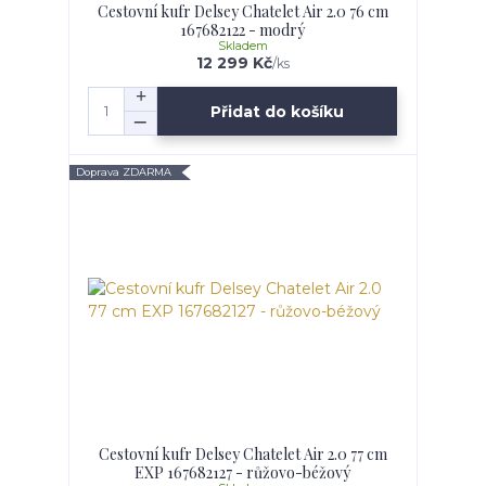
Cestovní kufr Delsey Chatelet Air 2.0 76 cm
167682122 - modrý
Skladem
12 299 Kč
/
ks
Přidat do košíku
Doprava ZDARMA
Cestovní kufr Delsey Chatelet Air 2.0 77 cm
EXP 167682127 - růžovo-béžový