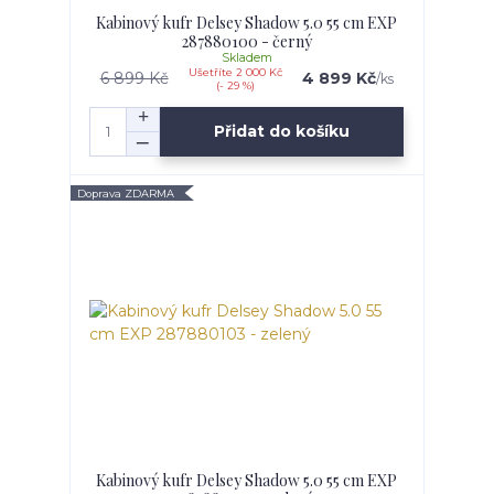
Kabinový kufr Delsey Shadow 5.0 55 cm EXP
287880100 - černý
Skladem
Ušetříte 2 000 Kč
6 899 Kč
4 899 Kč
/
ks
(- 29 %)
Přidat do košíku
Doprava ZDARMA
Kabinový kufr Delsey Shadow 5.0 55 cm EXP