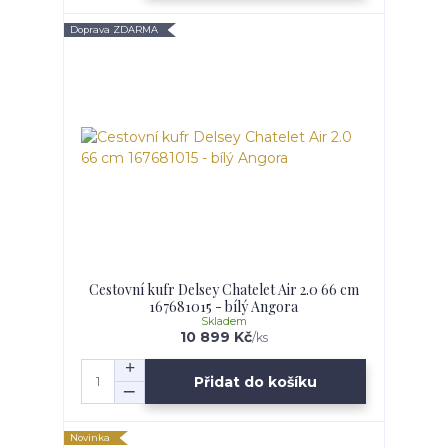
Doprava ZDARMA
Cestovní kufr Delsey Chatelet Air 2.0 66 cm
167681015 - bílý Angora
Skladem
10 899 Kč
/
ks
Přidat do košíku
Novinka