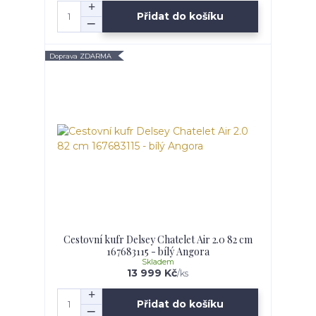
Přidat do košíku
Doprava ZDARMA
Cestovní kufr Delsey Chatelet Air 2.0 82 cm
167683115 - bílý Angora
Skladem
13 999 Kč
/
ks
Přidat do košíku