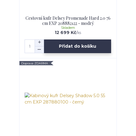
Cestovní kufr Delsey Promenade Hard 2.0 76
cm EXP 208882122 - modrý
Skladem
12 699 Kč
/
ks
Přidat do košíku
Doprava ZDARMA