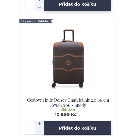
Přidat do košíku
Doprava ZDARMA
Cestovní kufr Delsey Chatelet Air 2.0 66 cm
167681006 - hnědý
Skladem
10 899 Kč
/
ks
Přidat do košíku