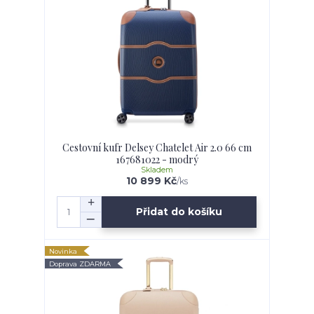
Cestovní kufr Delsey Chatelet Air 2.0 66 cm
167681022 - modrý
Skladem
10 899 Kč
/
ks
Přidat do košíku
Novinka
Doprava ZDARMA