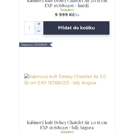
Kabinový kufr Delsey Chatelet Air 2.0 55 cm
EXP 167680206 - hnědý
Skladem
9 999 Kč
/
ks
Přidat do košíku
Doprava ZDARMA
Kabinový kufr Delsey Chatelet Air 2.0 55 cm
EXP 167680215 - bílý Angora
Skladem