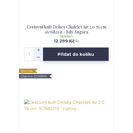
Cestovní kufr Delsey Chatelet Air 2.0 76 cm
167682115 - bílý Angora
Skladem
12 299 Kč
/
ks
Přidat do košíku
Novinka
Doprava ZDARMA