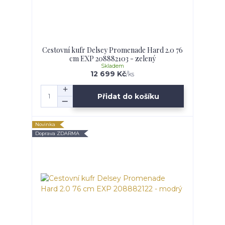
Cestovní kufr Delsey Promenade Hard 2.0 76
cm EXP 208882103 - zelený
Skladem
12 699 Kč
/
ks
Přidat do košíku
Novinka
Doprava ZDARMA