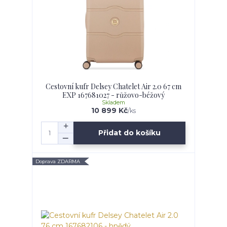
Cestovní kufr Delsey Chatelet Air 2.0 67 cm
EXP 167681027 - růžovo-béžový
Skladem
10 899 Kč
/
ks
Přidat do košíku
Doprava ZDARMA