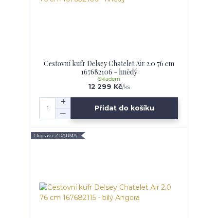
Cestovní kufr Delsey Chatelet Air 2.0 76 cm
167682106 - hnědý
Skladem
12 299 Kč
/
ks
Přidat do košíku
Doprava ZDARMA