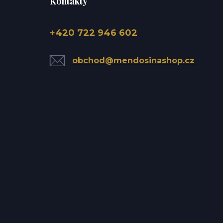
Kontakty
+420 722 946 602
obchod@mendosinashop.cz