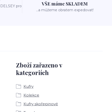
VŠE máme SKLADEM
m DELSEY pro
...a můžeme obratem expedovat!
Zboží zařazeno v
kategoriích
Kufry
Kolekce
Kufry skořepinové