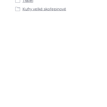
Travel
Kufry velké skořepinové