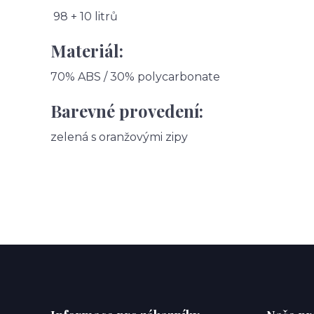
98 + 10 litrů
Materiál:
70% ABS / 30% polycarbonate
Barevné provedení:
zelená s oranžovými zipy