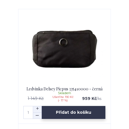
Ledvinka Delsey Picpus 335410000 - černá
Skladem
Ušetříte 190 Kč
1 149 Kč
959 Kč
/
ks
(- 17 %)
Přidat do košíku