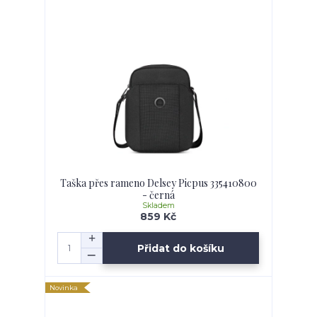
Taška přes rameno Delsey Picpus 335410800
- černá
Skladem
859 Kč
Přidat do košíku
Novinka