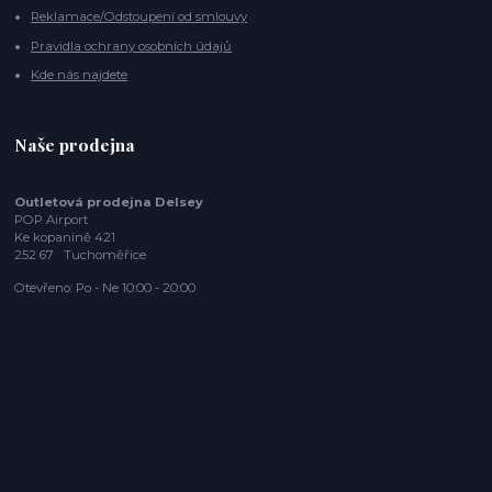
Reklamace/Odstoupení od smlouvy
Pravidla ochrany osobních údajů
Kde nás najdete
Naše prodejna
Outletová prodejna Delsey
POP Airport
Ke kopanině 421
252 67 Tuchoměřice
Otevřeno: Po - Ne 10:00 - 20:00