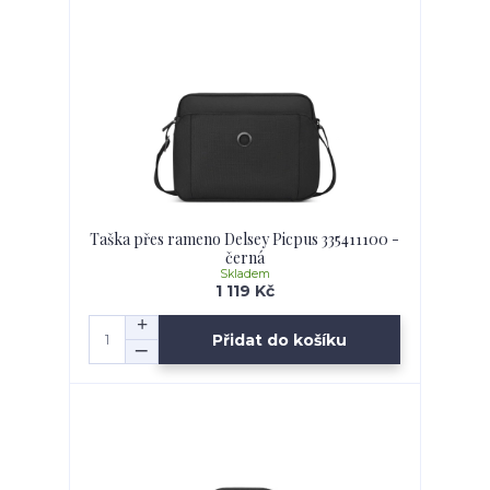
Taška přes rameno Delsey Picpus 335411100 -
černá
Skladem
1 119 Kč
Přidat do košíku