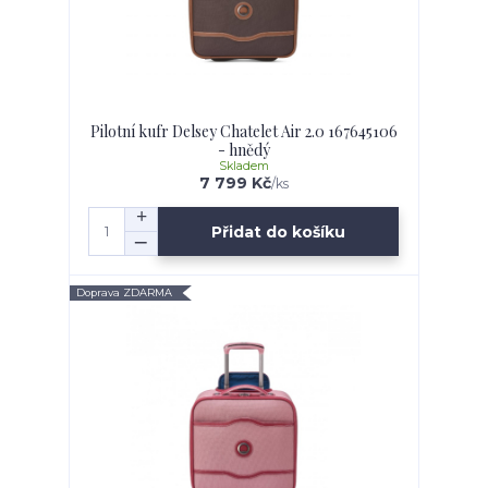
Pilotní kufr Delsey Chatelet Air 2.0 167645106
- hnědý
Skladem
7 799 Kč
/
ks
Přidat do košíku
Doprava ZDARMA