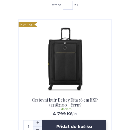
strana
z 1
Novinka
Cestovní kufr Delsey Dita 76 cm EXP
342182100 - černý
Skladem
4 799 Kč
/
ks
Přidat do košíku