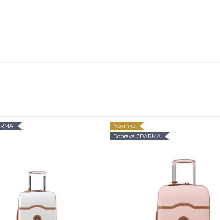
ARMA
Novinka
Doprava ZDARMA