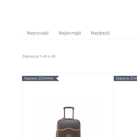
Nejnovější
Nejlevnější
Nejdražší
Zobrazuji 1-45 z 45
Doprava ZDARMA
Doprava ZD