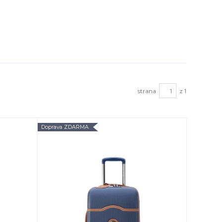
strana
z 1
Doprava ZDARMA