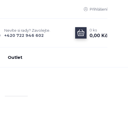
Přihlášení
0
ks
Nevíte si rady? Zavolejte.
0,00 Kč
+420 722 946 602
Outlet