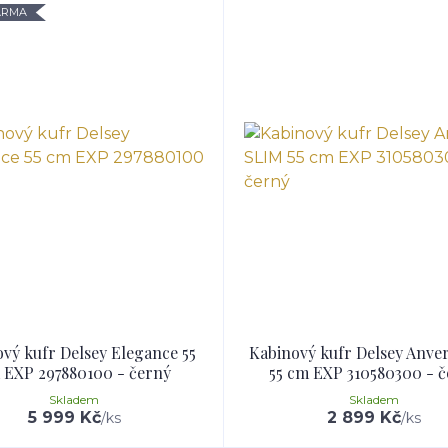
ARMA
vý kufr Delsey Elegance 55
Kabinový kufr Delsey Anve
 EXP 297880100 - černý
55 cm EXP 310580300 - 
Skladem
Skladem
5 999 Kč
2 899 Kč
/
ks
/
ks