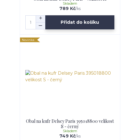
Skladem
789 Kč
/
ks
Přidat do košíku
Novinka
Obal na kufr Delsey Paris 395018800 velikost
S - černý
Skladem
749 Kč
/
ks