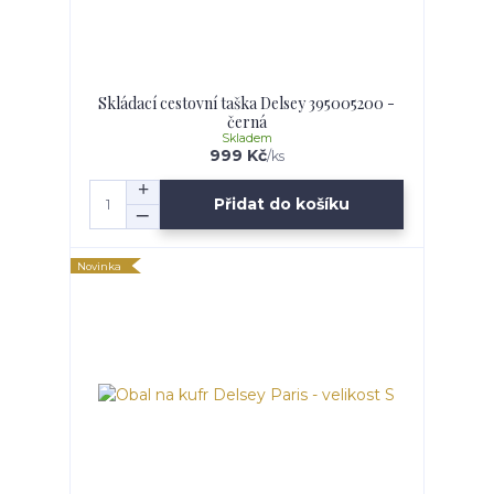
Skládací cestovní taška Delsey 395005200 -
černá
Skladem
999 Kč
/
ks
Přidat do košíku
Novinka