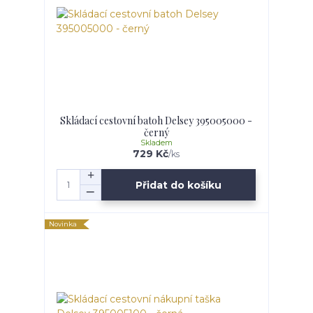
Skládací cestovní batoh Delsey 395005000 -
černý
Skladem
729 Kč
/
ks
Přidat do košíku
Novinka