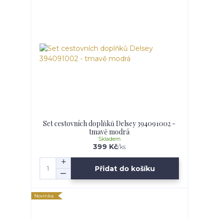
Set cestovních doplňků Delsey 394091002 -
tmavě modrá
Skladem
399 Kč
/
ks
Přidat do košíku
Novinka