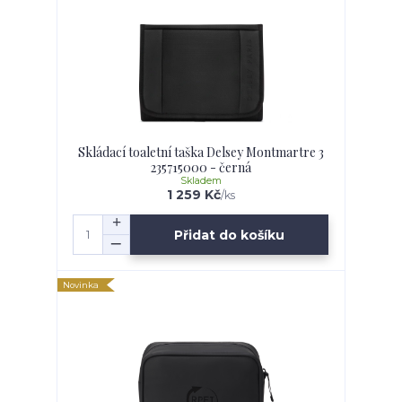
Skládací toaletní taška Delsey Montmartre 3
235715000 - černá
Skladem
1 259 Kč
/
ks
Přidat do košíku
Novinka