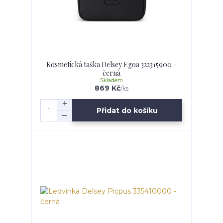
Kosmetická taška Delsey Egoa 322315900 -
černá
Skladem
869 Kč
/
ks
Přidat do košíku