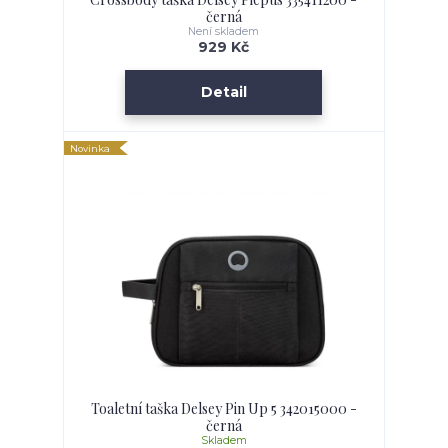
černá
Není skladem
929 Kč
Detail
Novinka
Toaletní taška Delsey Pin Up 5 342015000 -
černá
Skladem