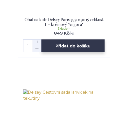
Obal na kufr Delsey Paris 395019015 velikost
L - krémový "Angora"
Skladem
849 Kč
/
ks
Přidat do košíku