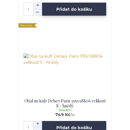
Přidat do košíku
Novinka
Obal na kufr Delsey Paris 395018806 velikost
S - hnědý
Skladem
749 Kč
/
ks
Přidat do košíku