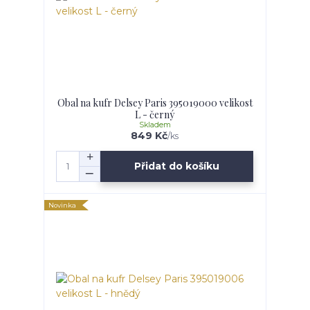
Obal na kufr Delsey Paris 395019000 velikost
L - černý
Skladem
849 Kč
/
ks
Přidat do košíku
Novinka