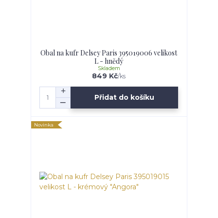
Obal na kufr Delsey Paris 395019006 velikost
L - hnědý
Skladem
849 Kč
/
ks
Přidat do košíku
Novinka