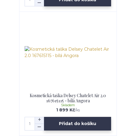
Kosmetická taška Delsey Chatelet Air 2.0
167615115 - bílá Angora
Skladem
1 899 Kč
/
ks
Přidat do košíku