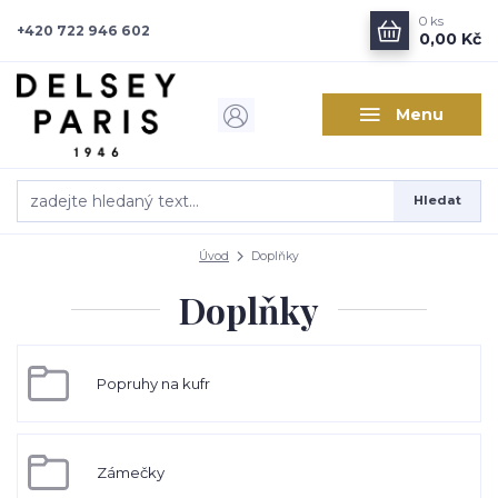
0
ks
+420 722 946 602
0,00 Kč
Menu
Hledat
Úvod
Doplňky
Doplňky
Popruhy na kufr
Zámečky