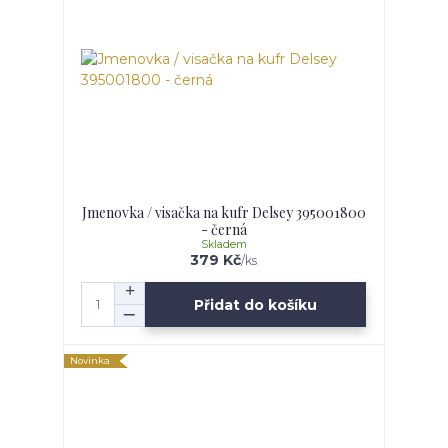
Jmenovka / visačka na kufr Delsey 395001800
- černá
Skladem
379 Kč
/
ks
Přidat do košíku
Novinka