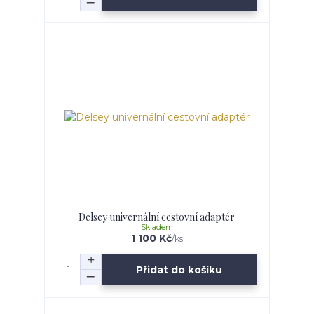
Delsey univernální cestovní adaptér
Skladem
1 100 Kč
/
ks
Přidat do košíku