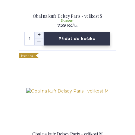
Obal na kufr Delsey Paris - velikost S
Skladem
759 Kč
/
ks
Přidat do košíku
Novinka
Obal na kufr Delsey Paris - velikost M