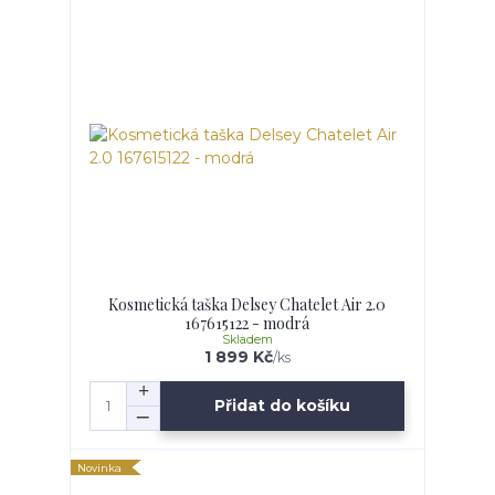
Kosmetická taška Delsey Chatelet Air 2.0
167615122 - modrá
Skladem
1 899 Kč
/
ks
Přidat do košíku
Novinka