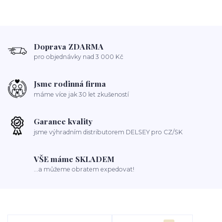
Doprava ZDARMA
pro objednávky nad 3 000 Kč
Jsme rodinná firma
máme více jak 30 let zkušeností
Garance kvality
jsme výhradním distributorem DELSEY pro CZ/SK
VŠE máme SKLADEM
...a můžeme obratem expedovat!