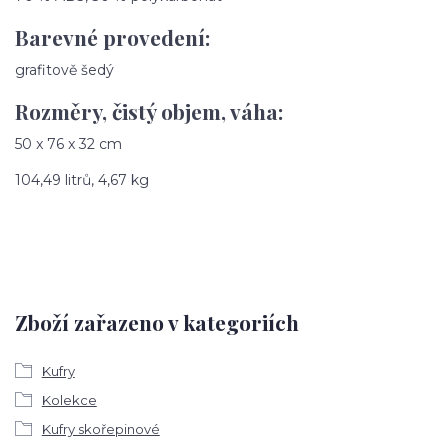
Barevné provedení:
grafitově šedý
Rozměry, čistý objem, váha:
50 x 76 x 32 cm
104,49 litrů, 4,67 kg
Zboží zařazeno v kategoriích
Kufry
Kolekce
Kufry skořepinové