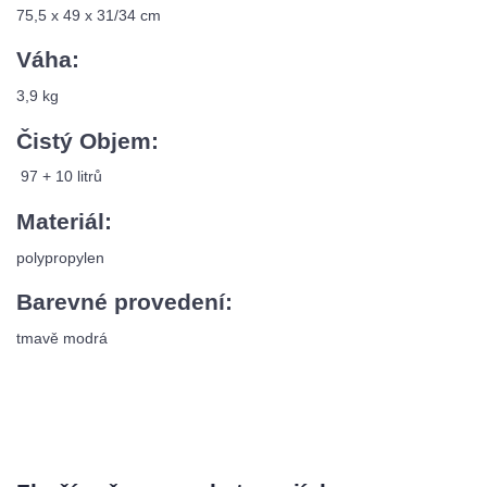
75,5 x 49 x 31/34 cm
Váha:
3,9 kg
Čistý Objem:
97 + 10 litrů
Materiál:
polypropylen
Barevné provedení:
tmavě modrá