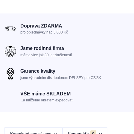
Doprava ZDARMA
pro objednávky nad 3 000 Kč
Jsme rodinná firma
máme více jak 30 let zkušeností
Garance kvality
jsme výhradním distributorem DELSEY pro CZ/SK
VŠE máme SKLADEM
...a můžeme obratem expedovat!
Kompletní specifikace
Komentáře
0