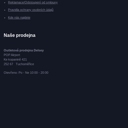
Reklamace/Odstoupení od smlouvy
Pravidla ochrany osobních údajů
Kde nás najdete
Naše prodejna
Outletová prodejna Delsey
POP Airport
Ke kopanině 421
252 67 Tuchoměřice
Otevřeno: Po - Ne 10:00 - 20:00