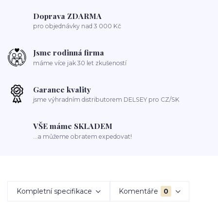
Doprava ZDARMA
pro objednávky nad 3 000 Kč
Jsme rodinná firma
máme více jak 30 let zkušeností
Garance kvality
jsme výhradním distributorem DELSEY pro CZ/SK
VŠE máme SKLADEM
...a můžeme obratem expedovat!
Kompletní specifikace
Komentáře
0