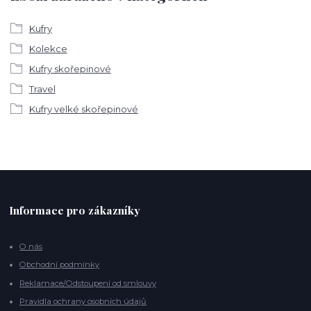
Kufry
Kolekce
Kufry skořepinové
Travel
Kufry velké skořepinové
Informace pro zákazníky
O nás
Obchodní podmínky
Reklamace/Odstoupení od smlouvy
Pravidla ochrany osobních údajů