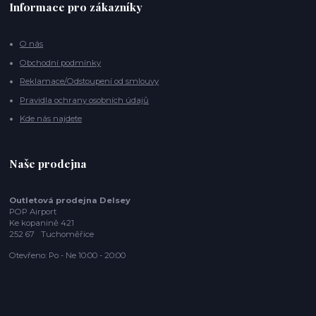
Informace pro zákazníky
O nás
Obchodní podmínky
Reklamace/Odstoupení od smlouvy
Pravidla ochrany osobních údajů
Kde nás najdete
Naše prodejna
Outletová prodejna Delsey
POP Airport
Ke kopanině 421
252 67 Tuchoměřice
Otevřeno: Po - Ne 10:00 - 20:00