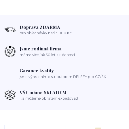
Doprava ZDARMA
pro objednávky nad 3 000 Kč
Jsme rodinná firma
máme více jak 30 let zkušeností
Garance kvality
jsme výhradním distributorem DELSEY pro CZ/SK
VŠE máme SKLADEM
...a můžeme obratem expedovat!