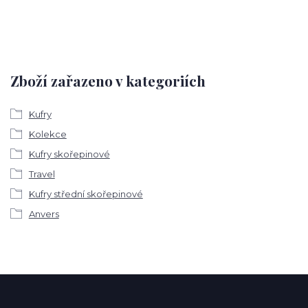
Zboží zařazeno v kategoriích
Kufry
Kolekce
Kufry skořepinové
Travel
Kufry střední skořepinové
Anvers