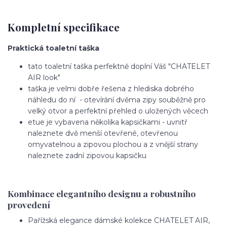
Kompletní specifikace
Praktická toaletní taška
tato toaletní taška perfektně doplní Váš "CHATELET
AIR look"
taška je velmi dobře řešena z hlediska dobrého
náhledu do ní - otevírání dvěma zipy souběžně pro
velký otvor a perfektní přehled o uložených věcech
etue je vybavena několika kapsičkami - uvnitř
naleznete dvě menší otevřené, otevřenou
omyvatelnou a zipovou plochou a z vnější strany
naleznete zadní zipovou kapsičku
Kombinace elegantního designu a robustního
provedení
Pařížská elegance dámské kolekce CHATELET AIR,