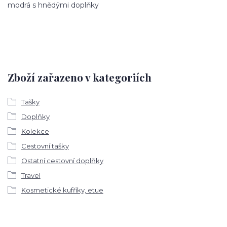
modrá s hnědými doplňky
Zboží zařazeno v kategoriích
Tašky
Doplňky
Kolekce
Cestovní tašky
Ostatní cestovní doplňky
Travel
Kosmetické kufříky, etue