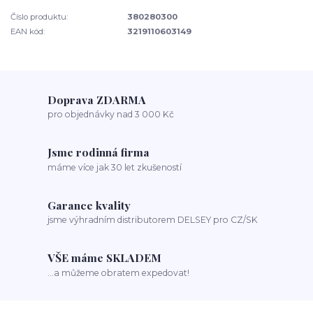
Číslo produktu:
380280300
EAN kód:
3219110603149
Doprava ZDARMA
pro objednávky nad 3 000 Kč
Jsme rodinná firma
máme více jak 30 let zkušeností
Garance kvality
jsme výhradním distributorem DELSEY pro CZ/SK
VŠE máme SKLADEM
...a můžeme obratem expedovat!