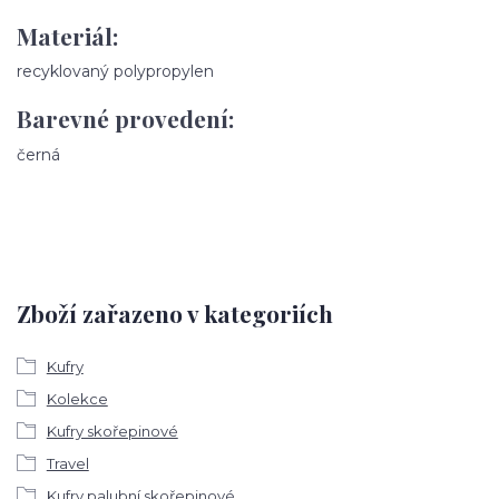
Materiál:
recyklovaný polypropylen
Barevné provedení:
černá
Zboží zařazeno v kategoriích
Kufry
Kolekce
Kufry skořepinové
Travel
Kufry palubní skořepinové