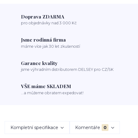
Doprava ZDARMA
pro objednávky nad 3 000 Kč
Jsme rodinná firma
máme více jak 30 let zkušeností
Garance kvality
jsme výhradním distributorem DELSEY pro CZ/SK
VŠE máme SKLADEM
...a můžeme obratem expedovat!
Kompletní specifikace
Komentáře
0