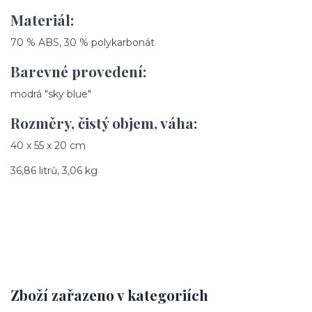
Materiál:
70 % ABS, 30 % polykarbonát
Barevné provedení:
modrá "sky blue"
Rozměry, čistý objem, váha:
40 x 55 x 20 cm
36,86 litrů, 3,06 kg
Zboží zařazeno v kategoriích