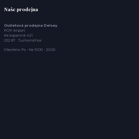
Naše prodejna
Outletová prodejna Delsey
POP Airport
Ke kopanině 421
252 67 Tuchoměřice
Otevřeno: Po - Ne 10:00 - 20:00