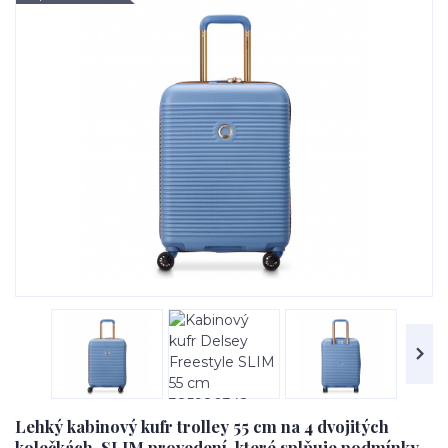
Lehký kabinový kufr trolley 55 cm na 4 dvojitých
kolečkách. SLIM provedení, které splňuje podmínky