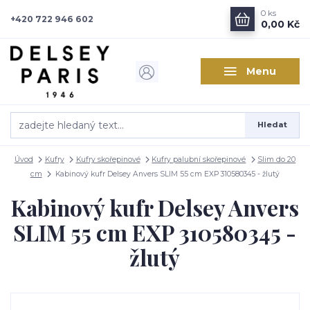
0
ks
+420 722 946 602
0,00 Kč
Menu
Hledat
Úvod
Kufry
Kufry skořepinové
Kufry palubní skořepinové
Slim do 20
cm
Kabinový kufr Delsey Anvers SLIM 55 cm EXP 310580345 - žlutý
Kabinový kufr Delsey Anvers
SLIM 55 cm EXP 310580345 -
žlutý