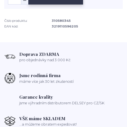
Číslo produktu:
310580345
EAN kód:
3219110596205
Doprava ZDARMA
pro objednávky nad 3 000 Kč
Jsme rodinná firma
máme více jak 30 let zkušeností
Garance kvality
jsme výhradním distributorem DELSEY pro CZ/SK
VŠE máme SKLADEM
...a můžeme obratem expedovat!