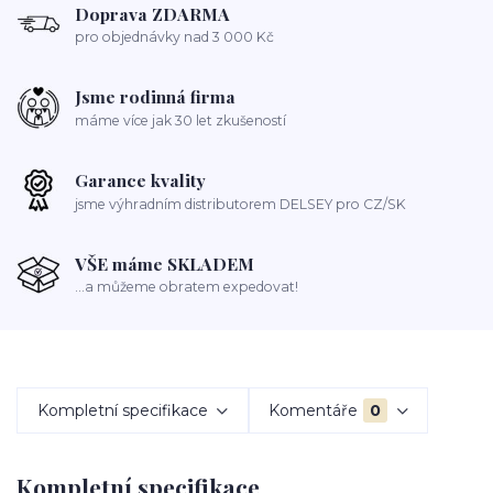
Doprava ZDARMA
pro objednávky nad 3 000 Kč
Jsme rodinná firma
máme více jak 30 let zkušeností
Garance kvality
jsme výhradním distributorem DELSEY pro CZ/SK
VŠE máme SKLADEM
...a můžeme obratem expedovat!
Kompletní specifikace
Komentáře
0
Kompletní specifikace