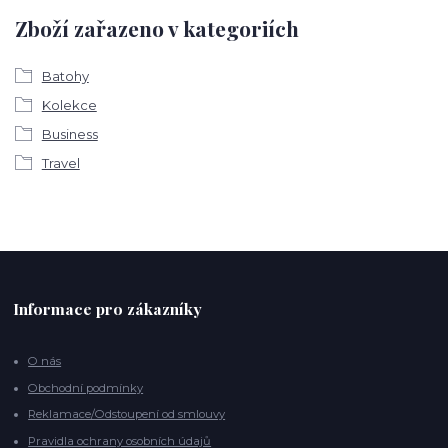
Zboží zařazeno v kategoriích
Batohy
Kolekce
Business
Travel
Informace pro zákazníky
O nás
Obchodní podmínky
Reklamace/Odstoupení od smlouvy
Pravidla ochrany osobních údajů