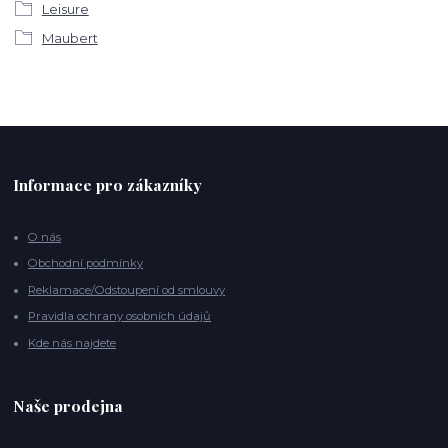
Leisure
Maubert
Informace pro zákazníky
O nás
Obchodní podmínky
Reklamace/Odstoupení od smlouvy
Pravidla ochrany osobních údajů
Kde nás najdete
Naše prodejna