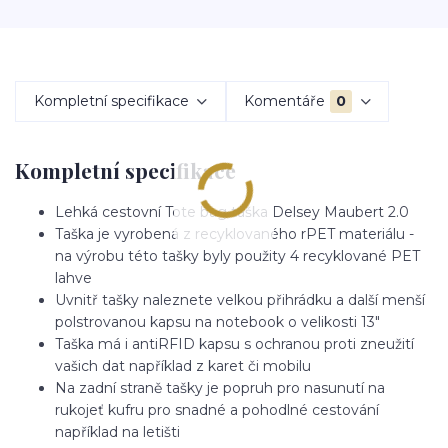
Kompletní specifikace
Komentáře
0
Kompletní specifikace
Lehká cestovní Tote bag taška Delsey Maubert 2.0
Taška je vyrobená z recyklovaného rPET materiálu -
na výrobu této tašky byly použity 4 recyklované PET
lahve
Uvnitř tašky naleznete velkou přihrádku a další menší
polstrovanou kapsu na notebook o velikosti 13"
Taška má i antiRFID kapsu s ochranou proti zneužití
vašich dat například z karet či mobilu
Na zadní straně tašky je popruh pro nasunutí na
rukojeť kufru pro snadné a pohodlné cestování
například na letišti