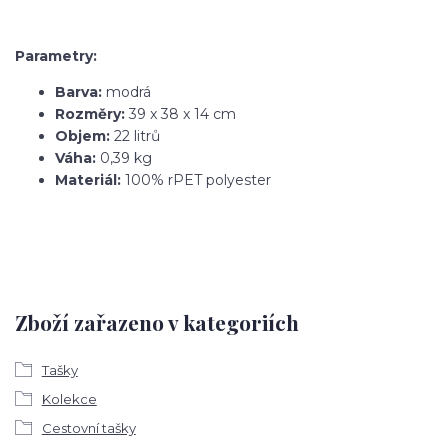
Parametry:
Barva:
modrá
Rozměry:
39 x 38 x 14 cm
Objem:
22 litrů
Váha:
0,39 kg
Materiál:
100% rPET polyester
Zboží zařazeno v kategoriích
Tašky
Kolekce
Cestovní tašky