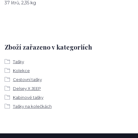
37 litrů, 2,35 kg
Zboží zařazeno v kategoriích
Tašky
Kolekce
Cestovní tašky
Delsey X JEEP
Kabinové tašky
Tašky na kolečkách