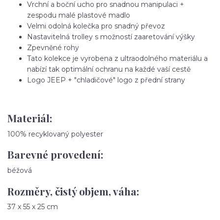
Vrchní a boční ucho pro snadnou manipulaci +
zespodu malé plastové madlo
Velmi odolná kolečka pro snadný převoz
Nastavitelná trolley s možností zaaretování výšky
Zpevněné rohy
Tato kolekce je vyrobena z ultraodolného materiálu a
nabízí tak optimální ochranu na každé vaší cestě
Logo JEEP + "chladičové" logo z přední strany
Materiál:
100% recyklovaný polyester
Barevné provedení:
béžová
Rozměry, čistý objem, váha:
37 x 55 x 25 cm