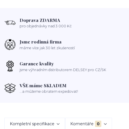
Doprava ZDARMA
pro objednávky nad 3 000 Kč
Jsme rodinná firma
máme více jak 30 let zkušeností
Garance kvality
jsme výhradním distributorem DELSEY pro CZ/SK
VŠE máme SKLADEM
...a můžeme obratem expedovat!
Kompletní specifikace
Komentáře
0