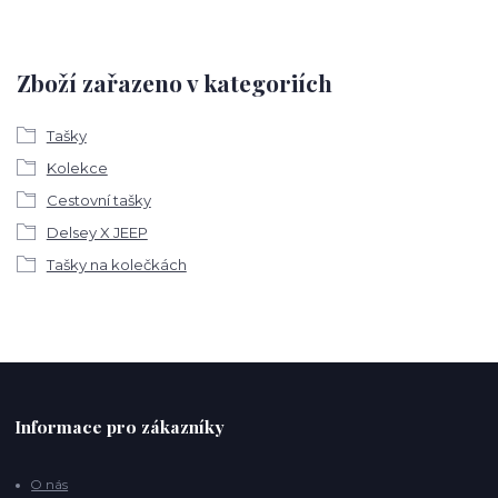
Zboží zařazeno v kategoriích
Tašky
Kolekce
Cestovní tašky
Delsey X JEEP
Tašky na kolečkách
Informace pro zákazníky
O nás