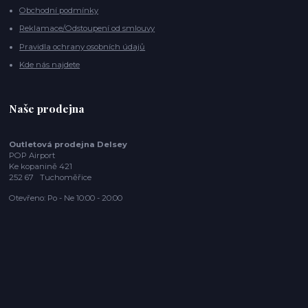
Obchodní podmínky
Reklamace/Odstoupení od smlouvy
Pravidla ochrany osobních údajů
Kde nás najdete
Naše prodejna
Outletová prodejna Delsey
POP Airport
Ke kopanině 421
252 67 Tuchoměřice
Otevřeno: Po - Ne 10:00 - 20:00