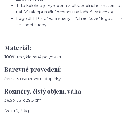
Tato kolekce je vyrobena z ultraodolného materiálu a
nabízí tak optimální ochranu na každé vaší cestě
Logo JEEP z přední strany + "chladičové" logo JEEP
ze zadní strany
Materiál:
100% recyklovaný polyester
Barevné provedení:
černá s oranžovými doplňky
Rozměry, čistý objem, váha:
36,5 x 73 x 29,5 cm
64 litrů, 3 kg