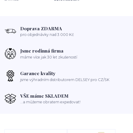
Doprava ZDARMA
pro objednávky nad 3 000 Kč
Jsme rodinná firma
máme více jak 30 let zkušeností
Garance kvality
jsme výhradním distributorem DELSEY pro CZ/SK
VŠE máme SKLADEM
...a můžeme obratem expedovat!