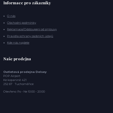
Informace pro zákazníky
O nás
Obchodní podmínky
Reklamace/Odstoupení od smlouvy
Pravidla ochrany osobních údajů
Kde nás najdete
Naše prodejna
Outletová prodejna Delsey
POP Airport
Ke kopanině 421
252 67 Tuchoměřice
Otevřeno: Po - Ne 10:00 - 20:00