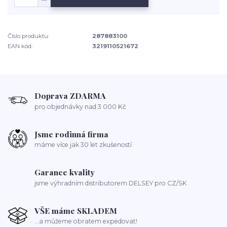
Číslo produktu:
287883100
EAN kód:
3219110521672
Doprava ZDARMA
pro objednávky nad 3 000 Kč
Jsme rodinná firma
máme více jak 30 let zkušeností
Garance kvality
jsme výhradním distributorem DELSEY pro CZ/SK
VŠE máme SKLADEM
...a můžeme obratem expedovat!