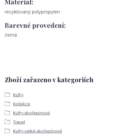
Materiál:
recyklovaný polypropylen
Barevné provedení:
černá
Zboží zařazeno v kategoriích
Kufry
Kolekce
Kufry skořepinové
Travel
Kufry velké skořepinové