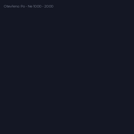
Otevřeno: Po - Ne 10:00 - 20:00