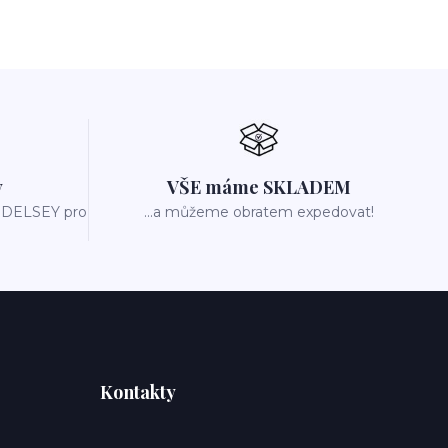
y
VŠE máme SKLADEM
m DELSEY pro
...a můžeme obratem expedovat!
Kontakty