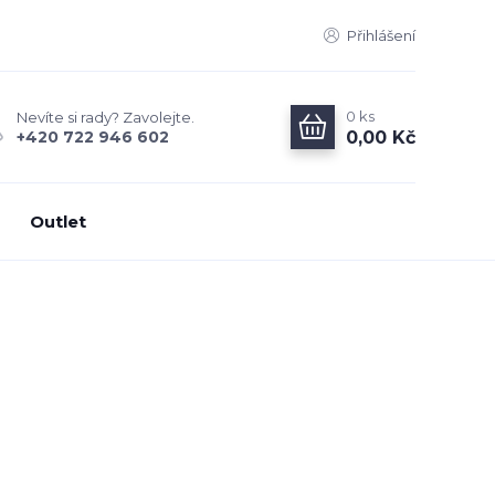
Přihlášení
0
ks
Nevíte si rady? Zavolejte.
0,00 Kč
+420 722 946 602
Outlet