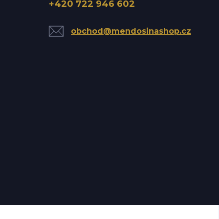
+420 722 946 602
obchod@mendosinashop.cz