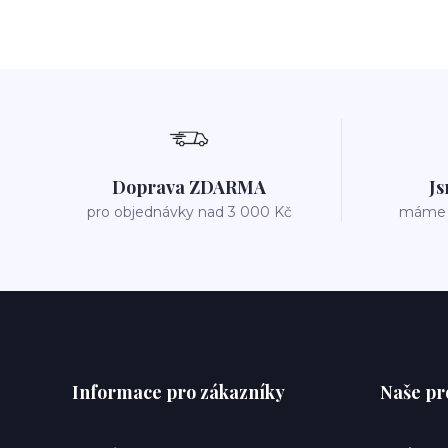
Doprava ZDARMA
Js
pro objednávky nad 3 000 Kč
máme v
Informace pro zákazníky
Naše pr