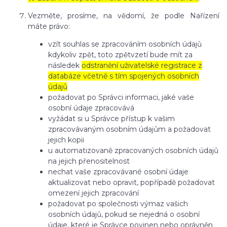
Vezměte, prosíme, na vědomí, že podle Nařízení
máte právo:
vzít souhlas se zpracováním osobních údajů
kdykoliv zpět, toto zpětvzetí bude mít za
následek
odstranění uživatelské registrace z
databáze včetně s tím spojených osobních
údajů
požadovat po Správci informaci, jaké vaše
osobní údaje zpracovává
vyžádat si u Správce přístup k vašim
zpracovávaným osobním údajům a požadovat
jejich kopii
u automatizovaně zpracovaných osobních údajů
na jejich přenositelnost
nechat vaše zpracovávané osobní údaje
aktualizovat nebo opravit, popřípadě požadovat
omezení jejich zpracování
požadovat po společnosti výmaz vašich
osobních údajů, pokud se nejedná o osobní
údaje, které je Správce povinen nebo oprávněn