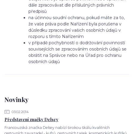
dále zpracovávat dle příslušných právních
předpisů
na účinnou soudní ochranu, pokud máte za to,
že vaše práva podle Nařízení byla porušena v
důsledku zpracování vašich osobních údajů v
rozporu s tímto Nařízením
v případě pochybností o dodržování povinností
souvisejících se zpracováním osobních údajů se
obrátit na Správce nebo na Úřad pro ochranu
osobních údajů
Novinky
03.02.2014
Představení značky Delsey
Francouzská značka Delsey nabízí širokou škálu kvalitních
cestovních zavazadel - kufrů, cestovních tašek, kosmetických kufříků,