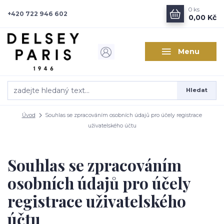
0
ks
+420 722 946 602
0,00 Kč
Menu
Hledat
Úvod
Souhlas se zpracováním osobních údajů pro účely registrace
uživatelského účtu
Souhlas se zpracováním
osobních údajů pro účely
registrace uživatelského
účtu