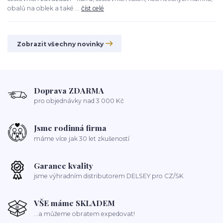
obalů na oblek a také ...
číst celé
Zobrazit všechny novinky
Doprava ZDARMA
pro objednávky nad 3 000 Kč
Jsme rodinná firma
máme více jak 30 let zkušeností
Garance kvality
jsme výhradním distributorem DELSEY pro CZ/SK
VŠE máme SKLADEM
...a můžeme obratem expedovat!