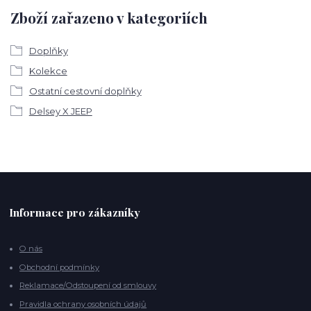
Zboží zařazeno v kategoriích
Doplňky
Kolekce
Ostatní cestovní doplňky
Delsey X JEEP
Informace pro zákazníky
O nás
Obchodní podmínky
Reklamace/Odstoupení od smlouvy
Pravidla ochrany osobních údajů