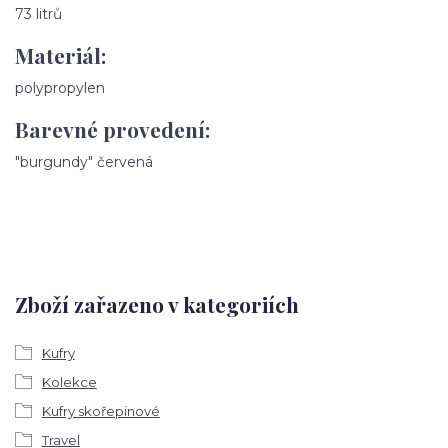
73 litrů
Materiál:
polypropylen
Barevné provedení:
"burgundy" červená
Zboží zařazeno v kategoriích
Kufry
Kolekce
Kufry skořepinové
Travel