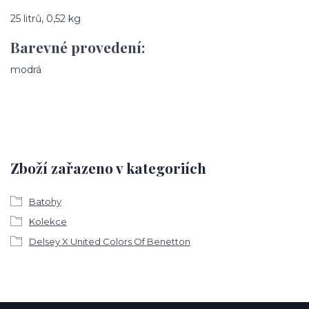
25 litrů, 0,52 kg
Barevné provedení:
modrá
Zboží zařazeno v kategoriích
Batohy
Kolekce
Delsey X United Colors Of Benetton