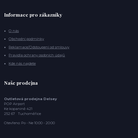
Informace pro zákazníky
O nás
Obchodní podmínky
Reklamace/Odstoupení od smlouvy
Pravidla ochrany osobních údajů
Kde nás najdete
Naše prodejna
Outletová prodejna Delsey
POP Airport
Ke kopanině 421
252 67 Tuchoměřice
Otevřeno: Po - Ne 10:00 - 20:00